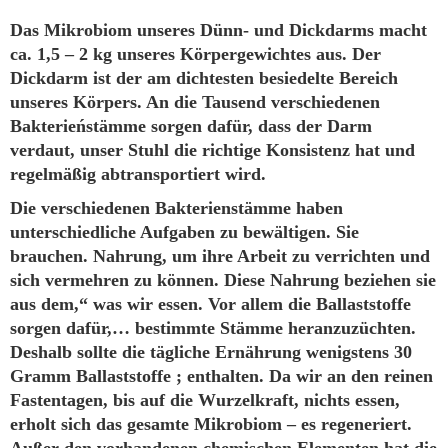
Das Mikrobiom unseres Dünn- und Dickdarms macht
ca. 1,5 – 2 kg unseres Körpergewichtes aus. Der
Dickdarm ist der am dichtesten besiedelte Bereich
unseres Körpers. An die Tausend verschiedenen
Bakterieństämme sorgen dafür, dass der Darm
verdaut, unser Stuhl die richtige Konsistenz hat und
regelmäßig abtransportiert wird.
Die verschiedenen Bakterienstämme haben
unterschiedliche Aufgaben zu bewältigen. Sie
brauchen. Nahrung, um ihre Arbeit zu verrichten und
sich vermehren zu können. Diese Nahrung beziehen sie
aus dem,“ was wir essen. Vor allem die Ballaststoffe
sorgen dafür,… bestimmte Stämme heranzuzüchten.
Deshalb sollte die tägliche Ernährung wenigstens 30
Gramm Ballaststoffe ; enthalten. Da wir an den reinen
Fastentagen, bis auf die Wurzelkraft, nichts essen,
erholt sich das gesamte Mikrobiom – es regeneriert.