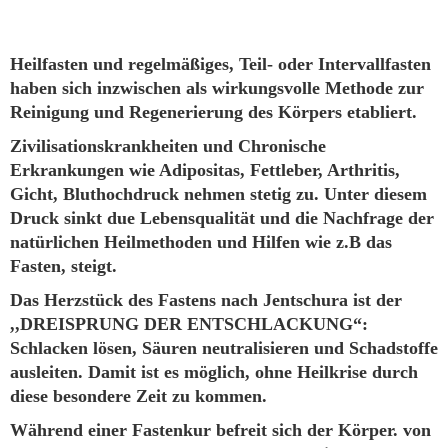
Heilfasten und regelmäßiges, Teil- oder Intervallfasten
haben sich inzwischen als wirkungsvolle Methode zur
Reinigung und Regenerierung des Körpers etabliert.
Zivilisationskrankheiten und Chronische
Erkrankungen wie Adipositas, Fettleber, Arthritis,
Gicht, Bluthochdruck nehmen stetig zu. Unter diesem
Druck sinkt due Lebensqualität und die Nachfrage der
natürlichen Heilmethoden und Hilfen wie z.B das
Fasten, steigt.
Das Herzstück des Fastens nach Jentschura ist der
,,DREISPRUNG DER ENTSCHLACKUNG“:
Schlacken lösen, Säuren neutralisieren und Schadstoffe
ausleiten. Damit ist es möglich, ohne Heilkrise durch
diese besondere Zeit zu kommen.
Während einer Fastenkur befreit sich der Körper. von