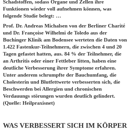
Schadstoffen, sodass Organe und Zellen ihre
Funktionen wieder voll aufnehmen können, was
folgende Studie belegt: …
Prof. Dr. Andreas Michalsen von der Berliner Charité
und Dr. Françoise Wilhelmi de Toledo aus der
Buchinger Klinik am Bodensee werteten die Daten von
1.422 Fastenkur-Teilnehmern, die zwischen 4 und 20
Tagen gefastet hatten, aus. 84 % der Teilnehmer, die
an Arthritis oder einer Fettleber litten, haben eine
deutliche Verbesserung ihrer Symptome erfahren.
Unter anderem schrumpfte der Bauchumfang, die
Cholesterin und Blutfettwerte verbesserten sich, die
Beschwerden bei Allergien und chronischen
Verdauungs störungen wurden deutlich gelindert.
(Quelle: Heilpraxisnet)
WAS VERBESSERT SICH IM KÖRPER