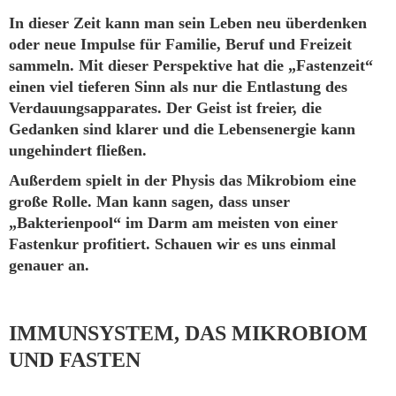
In dieser Zeit kann man sein Leben neu überdenken
oder neue Impulse für Familie, Beruf und Freizeit
sammeln. Mit dieser Perspektive hat die „Fastenzeit“
einen viel tieferen Sinn als nur die Entlastung des
Verdauungsapparates. Der Geist ist freier, die
Gedanken sind klarer und die Lebensenergie kann
ungehindert fließen.
Außerdem spielt in der Physis das Mikrobiom eine
große Rolle. Man kann sagen, dass unser
„Bakterienpool“ im Darm am meisten von einer
Fastenkur profitiert. Schauen wir es uns einmal
genauer an.
IMMUNSYSTEM, DAS MIKROBIOM
UND FASTEN