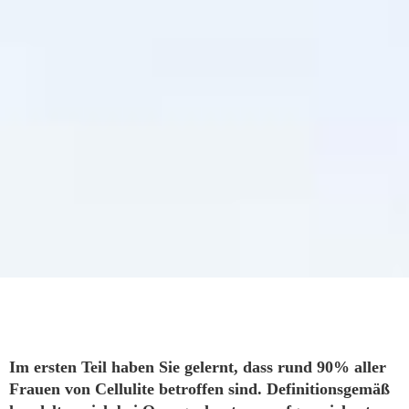
Im ersten Teil haben Sie gelernt, dass rund 90% aller
Frauen von Cellulite betroffen sind. Definitionsgemäß