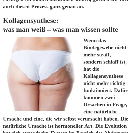
auch diesen Prozess ganz genau an.
Kollagensynthese:
was man weiß – was man wissen sollte
Wenn das
Bindegewebe nicht
mehr straff,
sondern schlaff ist,
hat die
Kollagensynthese
nicht mehr richtig
funktioniert. Dafür
kommen zwei
Ursachen in Frage,
eine natürliche
Ursache und eine, die wir selbst verursacht haben. Die
natürliche Ursache ist hormoneller Art. Die Evolution
hat sich ausgedacht, Frauen im Bereich des Abdomens