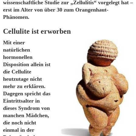
wissenschaftliche Studie zur „Zellulitis“ vorgelegt hat –
erst im Alter von über 30 zum Orangenhaut-
Phänomen.
Cellulite ist erworben
Mit einer
natürlichen
hormonellen
Disposition allein ist
die Cellulite
heutzutage nicht
mehr zu erklären.
Dagegen spricht das
Eintrittsalter in
dieses Syndrom von
manchen Mädchen,
die noch nicht
einmal in der