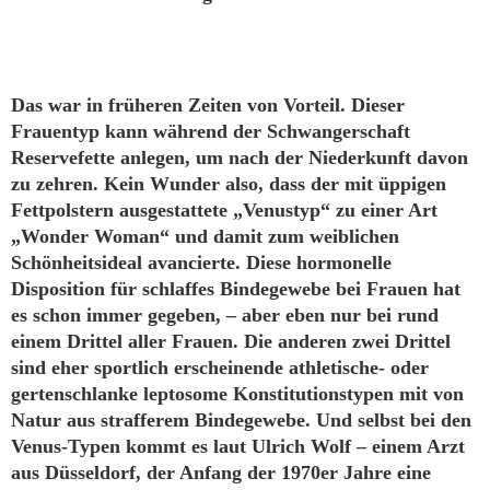
Das war in früheren Zeiten von Vorteil. Dieser
Frauentyp kann während der Schwangerschaft
Reservefette anlegen, um nach der Niederkunft davon
zu zehren. Kein Wunder also, dass der mit üppigen
Fettpolstern ausgestattete „Venustyp“ zu einer Art
„Wonder Woman“ und damit zum weiblichen
Schönheitsideal avancierte. Diese hormonelle
Disposition für schlaffes Bindegewebe bei Frauen hat
es schon immer gegeben, – aber eben nur bei rund
einem Drittel aller Frauen. Die anderen zwei Drittel
sind eher sportlich erscheinende athletische- oder
gertenschlanke leptosome Konstitutionstypen mit von
Natur aus strafferem Bindegewebe. Und selbst bei den
Venus-Typen kommt es laut Ulrich Wolf – einem Arzt
aus Düsseldorf, der Anfang der 1970er Jahre eine