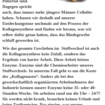
Pubertät sind.
Dagegen spricht
auch, dass immer mehr jüngere Männer Cellulite
haben. Schauen wir deshalb auf unserer
Entdeckungstour nochmals auf den Prozess der
Kollagensynthese und finden wir heraus, was wir
selber dafür getan haben, dass das Bindegewebe
schlaff geworden ist.
Wie das gesamte Geschehen im Stoffwechsel ist auch
die Kollagensynthese kein Zufall, sondern das
Ergebnis von harter Arbeit. Diese Arbeit leisten
Enzyme. Enzyme sind die Chemiearbeiter unseres
Stoffwechsels. In unserem Fall geht es um die Kaste
der „Kollagenasen“. Anders als bei den
gewerkschaftlich organisierten Arbeitnehmern der
Industrie kennen unsere Enzyme keine 35- oder 40-
Stunden-Woche. Sie arbeiten rund um die Uhr – 24/7!
Sie werden nicht krank, brauchen keinen Urlaub und
keine Tarifverträge. Das einzige, was unsere