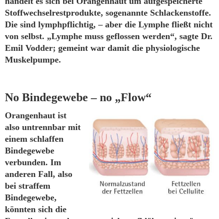
handelt es sich bei Orangenhaut um aufgespeicherte
Stoffwechselrestprodukte, sogenannte Schlackenstoffe.
Die sind lymphpflichtig, – aber die Lymphe fließt nicht
von selbst. „Lymphe muss geflossen werden“, sagte Dr.
Emil Vodder; gemeint war damit die physiologische
Muskelpumpe.
No Bindegewebe – no „Flow“
Orangenhaut ist
also untrennbar mit
einem schlaffen
Bindegewebe
verbunden. Im
anderen Fall, also
bei straffem
Bindegewebe,
könnten sich die