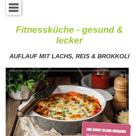
Fitnessküche - gesund &
lecker
AUFLAUF MIT LACHS, REIS & BROKKOLI