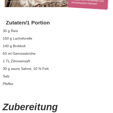
Zutaten/1 Portion
30 g Reis
150 g Lachsforelle
140 g Brokkoli
50 ml Gemüsebrühe
1 TL Zitronensaft
30 g saure Sahne, 10 % Fett
Salz
Pfeffer
Zubereitung