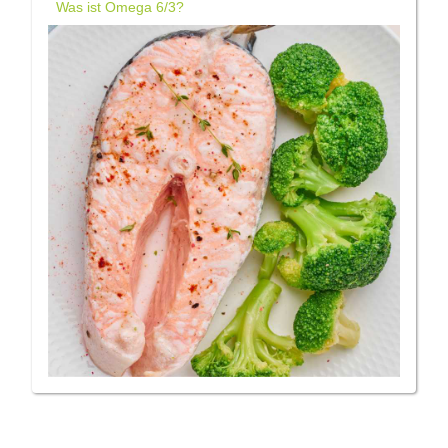
Was ist Omega 6/3?