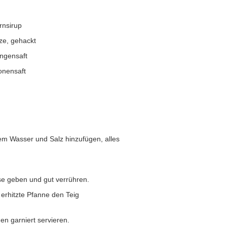
h
rnsirup
ze, gehackt
ngensaft
ronensaft
m Wasser und Salz hinzufügen, alles
e geben und gut verrühren.
 erhitzte Pfanne den Teig
en garniert servieren.