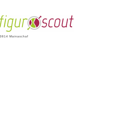
 63814 Mainaschaf