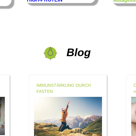
Mittages
Blog
IMMUNSTÄRKUNG DURCH
C
FASTEN
n