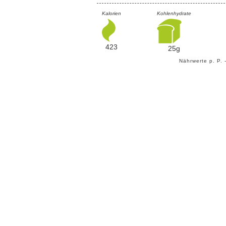
Kalorien
Kohlenhydrate
423
25g
Nährwerte p. P. 