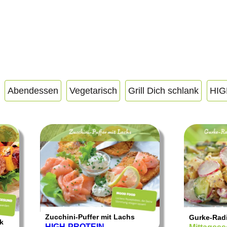
Abendessen
Vegetarisch
Grill Dich schlank
HIG
Zucchini-Puffer mit Lachs
Gurke-Radi
k
HIGH-PROTEIN