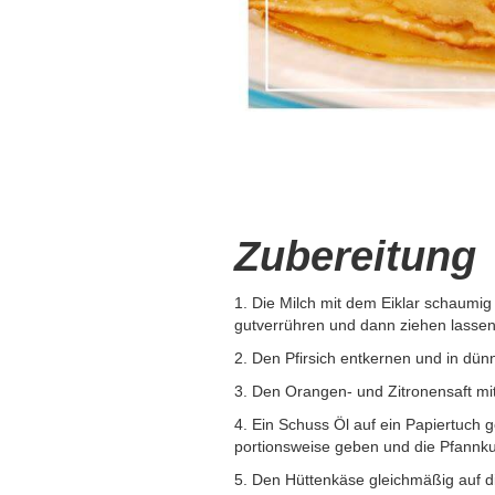
Zubereitung
1. Die Milch mit dem Eiklar schaum
gutverrühren und dann ziehen lassen
2. Den Pfirsich entkernen und in dü
3. Den Orangen- und Zitronensaft m
4. Ein Schuss Öl auf ein Papiertuch 
portionsweise geben und die Pfannku
5. Den Hüttenkäse gleichmäßig auf di