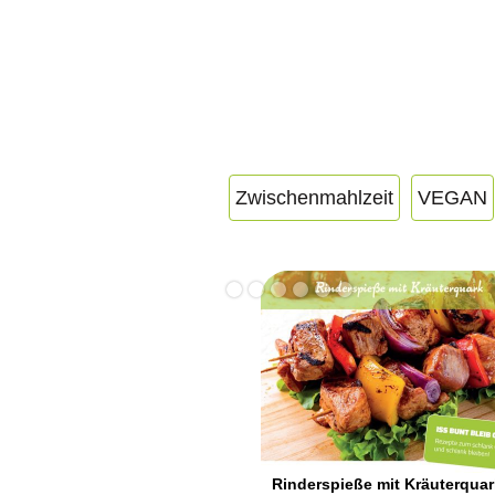
Zwischenmahlzeit
VEGAN
Rinderspieße mit Kräuterquar