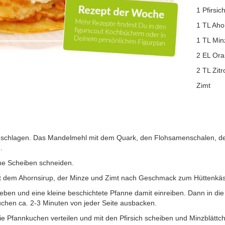
1 Pfirsic
1 TL Aho
1 TL Min
2 EL Ora
2 TL Zit
Zimt
ig schlagen. Das Mandelmehl mit dem Quark, den Flohsamenschalen, de
.
nne Scheiben schneiden.
it dem Ahornsirup, der Minze und Zimt nach Geschmack zum Hüttenkäs
geben und eine kleine beschichtete Pfanne damit einreiben. Dann in die
chen ca. 2-3 Minuten von jeder Seite ausbacken.
e Pfannkuchen verteilen und mit den Pfirsich scheiben und Minzblättch