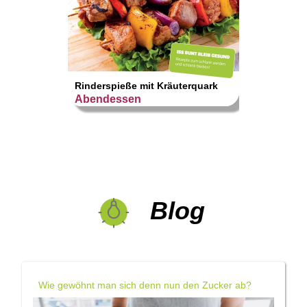
Zucchi
Rinderspieße mit Kräuterquark
HIGH
Abendessen
Blog
Wie gewöhnt man sich denn nun den Zucker ab?