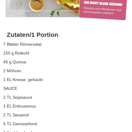
Zutaten/1 Portion
7 Blätter Römersalat
150 g Rotkohl
45 g Quinoa
2 Möhren
1 EL Kresse, gehackt
SAUCE
2 TL Sojasauce
1 EL Erdnussmus
2 TL Sesamöl
5 TL Gemüsefond