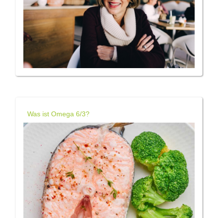
Was ist Omega 6/3?